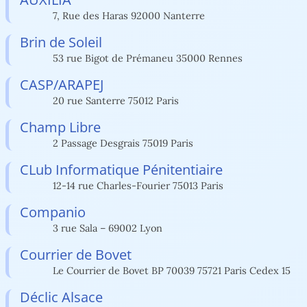
7, Rue des Haras 92000 Nanterre
Brin de Soleil
53 rue Bigot de Prémaneu 35000 Rennes
CASP/ARAPEJ
20 rue Santerre 75012 Paris
Champ Libre
2 Passage Desgrais 75019 Paris
CLub Informatique Pénitentiaire
12-14 rue Charles-Fourier 75013 Paris
Companio
3 rue Sala – 69002 Lyon
Courrier de Bovet
Le Courrier de Bovet BP 70039 75721 Paris Cedex 15
Déclic Alsace