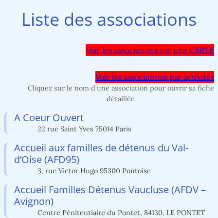
Liste des associations
Voir les associations sur une CARTE
Voir les associations par activités
Cliquez sur le nom d’une association pour ouvrir sa fiche
détaillée
A Coeur Ouvert
22 rue Saint Yves 75014 Paris
Accueil aux familles de détenus du Val-
d’Oise (AFD95)
3, rue Victor Hugo 95300 Pontoise
Accueil Familles Détenus Vaucluse (AFDV –
Avignon)
Centre Pénitentiaire du Pontet, 84130, LE PONTET