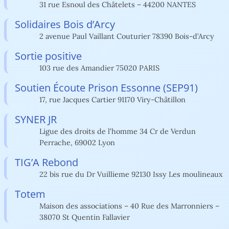
31 rue Esnoul des Châtelets – 44200 NANTES
Solidaires Bois d’Arcy
2 avenue Paul Vaillant Couturier 78390 Bois-d’Arcy
Sortie positive
103 rue des Amandier 75020 PARIS
Soutien Écoute Prison Essonne (SEP91)
17, rue Jacques Cartier 91170 Viry-Châtillon
SYNER JR
Ligue des droits de l’homme 34 Cr de Verdun
Perrache, 69002 Lyon
TIG’A Rebond
22 bis rue du Dr Vuillieme 92130 Issy Les moulineaux
Totem
Maison des associations – 40 Rue des Marronniers –
38070 St Quentin Fallavier