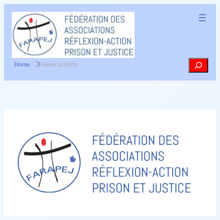
Aller
au
contenu
Recherc
Associations
Home