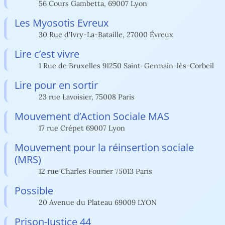
56 Cours Gambetta, 69007 Lyon
Les Myosotis Evreux
30 Rue d’Ivry-La-Bataille, 27000 Évreux
Lire c’est vivre
1 Rue de Bruxelles 91250 Saint-Germain-lès-Corbeil
Lire pour en sortir
23 rue Lavoisier, 75008 Paris
Mouvement d’Action Sociale MAS
17 rue Crépet 69007 Lyon
Mouvement pour la réinsertion sociale
(MRS)
12 rue Charles Fourier 75013 Paris
Possible
20 Avenue du Plateau 69009 LYON
Prison-Justice 44