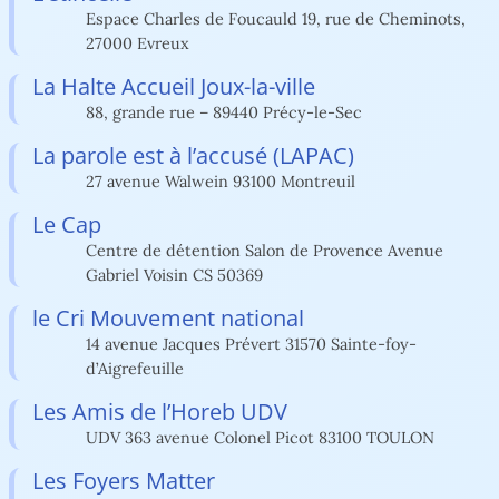
Espace Charles de Foucauld 19, rue de Cheminots,
27000 Evreux
La Halte Accueil Joux-la-ville
88, grande rue – 89440 Précy-le-Sec
La parole est à l’accusé (LAPAC)
27 avenue Walwein 93100 Montreuil
Le Cap
Centre de détention Salon de Provence Avenue
Gabriel Voisin CS 50369
le Cri Mouvement national
14 avenue Jacques Prévert 31570 Sainte-foy-
d’Aigrefeuille
Les Amis de l’Horeb UDV
UDV 363 avenue Colonel Picot 83100 TOULON
Les Foyers Matter