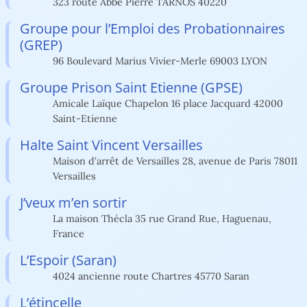
323 route Abbé Pierre TARNOS 40220
Groupe pour l’Emploi des Probationnaires
(GREP)
96 Boulevard Marius Vivier-Merle 69003 LYON
Groupe Prison Saint Etienne (GPSE)
Amicale Laïque Chapelon 16 place Jacquard 42000
Saint-Etienne
Halte Saint Vincent Versailles
Maison d’arrêt de Versailles 28, avenue de Paris 78011
Versailles
J’veux m’en sortir
La maison Thécla 35 rue Grand Rue, Haguenau,
France
L’Espoir (Saran)
4024 ancienne route Chartres 45770 Saran
L’étincelle