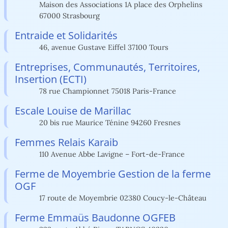
Maison des Associations 1A place des Orphelins
67000 Strasbourg
Entraide et Solidarités
46, avenue Gustave Eiffel 37100 Tours
Entreprises, Communautés, Territoires,
Insertion (ECTI)
78 rue Championnet 75018 Paris-France
Escale Louise de Marillac
20 bis rue Maurice Ténine 94260 Fresnes
Femmes Relais Karaib
110 Avenue Abbe Lavigne – Fort-de-France
Ferme de Moyembrie Gestion de la ferme
OGF
17 route de Moyembrie 02380 Coucy-le-Château
Ferme Emmaüs Baudonne OGFEB