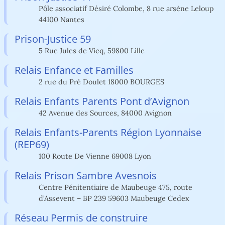
Pôle associatif Désiré Colombe, 8 rue arsène Leloup
44100 Nantes
Prison-Justice 59
5 Rue Jules de Vicq, 59800 Lille
Relais Enfance et Familles
2 rue du Pré Doulet 18000 BOURGES
Relais Enfants Parents Pont d’Avignon
42 Avenue des Sources, 84000 Avignon
Relais Enfants-Parents Région Lyonnaise
(REP69)
100 Route De Vienne 69008 Lyon
Relais Prison Sambre Avesnois
Centre Pénitentiaire de Maubeuge 475, route
d’Assevent – BP 239 59603 Maubeuge Cedex
Réseau Permis de construire