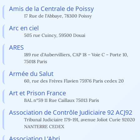
Amis de la Centrale de Poissy
17 Rue de l’Abbaye, 78300 Poissy
Arc en ciel
505 rue Cuincy, 59500 Douai
ARES
189 rue d’Aubervilliers, CAP 18 – Voie C – Porte 10,
75018 Paris
Armée du Salut
60, rue des Frères Flavien 75976 Paris cedex 20
Art et Prison France
BAL n°59 11 Rue Caillaux 75013 Paris
Association de Contrôle Judiciaire 92 ACJ92
Tribunal Judiciaire 179-191, avenue Joliot Curie 92020
NANTERRE CEDEX
Association L’Abri