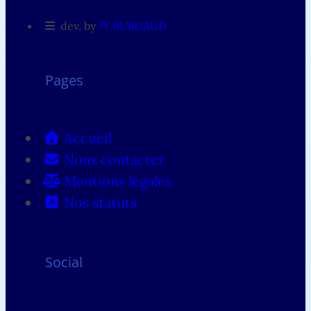
dev. by
JY BURGAUD
Pages
Accueil
Nous contacter
Mentions légales
Nos statuts
Social